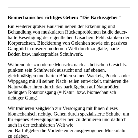
Biomechanisches richtiges Gehen: "Die Barfussgeher"
Ein weiterer großer Baustein neben der Erkennung und
Behandlung von muskulären Rückenproblemen ist die dauer­
hafte Beseitigung der eigentlichen Ursachen: Fehl- statiken der
Körperachsen, Blockierung von Gelenken sowie ein passives
Gangbild in unserer modernen Welt durch zu glatte, harte
Böden bzw. inakzeptables Schuhwerk.
Während der »moderne Mensch« nach ästhetischen Gesichts­
punkten sein Schuhwerk aussucht und auf ebenen,
gleichmäßigen und harten Böden seinen Wackel-, Pendel- oder
Wippgang mit all seinen Nach- teilen entwickelt, trainieren die
Naturvölker ihren durch das barfußgehen auf Naturböden
bedingten Rotationsgang (= Natur- bzw. biomechanisch
richtiger Gang).
Wir trainieren zeitgleich zur Versorgung mit Ihnen dieses
biomechanisch richtige Gehen durch spezialisierte Schuhe, um
Ihr eigenes Bewegungsmuster neu zu definieren und dadurch
auch in der technisierten Welt wie
ein Barfußgeher die Vorteile einer ausgewogenen Muskulatur
zu erleben.