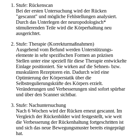
Stufe: Rückenscan
Bei der ersten Untersuchung wird der Rücken
"gescannt" und mögliche Fehlstellungen analysiert.
Durch das Unter­legen der neuropodologisch*
stimulierenden Teile wird die Körperhaltung neu
ausgerichtet.
Stufe: Therapie (Korrekturmaßnahmen)
Ausgehend vom Befund werden Unterstützungs­
elemente in sehr spezifischen Formen an präzisen
Stellen unter eine speziell für diese Therapie entwickelte
Einlage positioniert. Sie wirken auf die Sehnen- bzw.
muskulären Rezeptoren ein. Dadurch wird eine
Optimierung der Körperstatik über die
Selbstregulierungskräfte des Körpers erzielt.
Veränderungen und Verbesserungen sind sofort spürbar
und über den Scanner sichtbar.
Stufe: Nachuntersuchung
Nach 6 Wochen wird der Rücken erneut gescannt. Im
Vergleich der Rückenbilder wird festgestellt, wie weit
die Verbesserung der Rückenhaltung fortgeschritten ist
und sich das neue Bewegungs­muster bereits eingeprägt
hat.