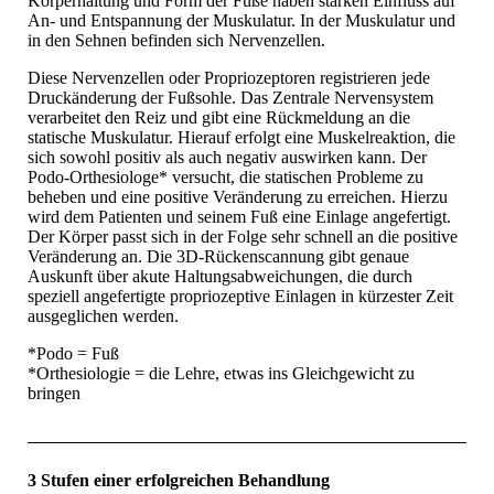
Körperhaltung und Form der Füße haben starken Einfluss auf
An- und Ent­spannung der Muskulatur. In der Muskulatur und
in den Sehnen befinden sich Nervenzellen.
Diese Nervenzellen oder Propriozeptoren registrieren jede
Druckänderung der Fußsohle. Das Zentrale Nervensystem
verarbeitet den Reiz und gibt eine Rück­meldung an die
statische Muskulatur. Hierauf erfolgt eine Muskelreaktion, die
sich sowohl positiv als auch negativ auswirken kann. Der
Podo-Orthesiologe* versucht, die statischen Probleme zu
beheben und eine positive Veränderung zu erreichen. Hierzu
wird dem Patienten und seinem Fuß eine Einlage angefertigt.
Der Körper passt sich in der Folge sehr schnell an die positive
Veränderung an. Die 3D-Rückenscannung gibt genaue
Auskunft über akute Haltungsabweichungen, die durch
speziell angefertigte propriozeptive Einlagen in kürzester Zeit
ausgeglichen werden.
*Podo = Fuß
*Orthesiologie = die Lehre, etwas ins Gleichgewicht zu
bringen
3 Stufen einer erfolgreichen Behandlung