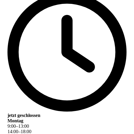
jetzt geschlossen
Montag
9
:
00
–
13
:
00
14
:
00
–
18
:
00