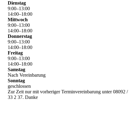
Dienstag
9
:
00
–
13
:
00
14
:
00
–
18
:
00
Mittwoch
9
:
00
–
13
:
00
14
:
00
–
18
:
00
Donnerstag
9
:
00
–
13
:
00
14
:
00
–
18
:
00
Freitag
9
:
00
–
13
:
00
14
:
00
–
18
:
00
Samstag
Nach Vereinbarung
Sonntag
geschlossen
Zur Zeit nur mit vorheriger Terminvereinbarung unter 08092 /
33 2 37. Danke